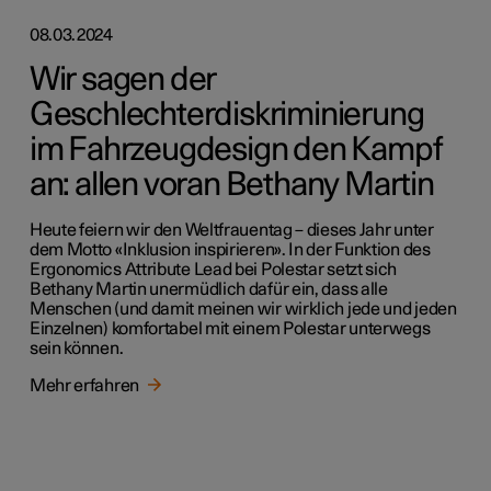
08.03.2024
Wir sagen der
Geschlechterdiskriminierung
im Fahrzeugdesign den Kampf
an: allen voran Bethany Martin
Heute feiern wir den Weltfrauentag – dieses Jahr unter
dem Motto «Inklusion inspirieren». In der Funktion des
Ergonomics Attribute Lead bei Polestar setzt sich
Bethany Martin unermüdlich dafür ein, dass alle
Menschen (und damit meinen wir wirklich jede und jeden
Einzelnen) komfortabel mit einem Polestar unterwegs
sein können.
Mehr erfahren