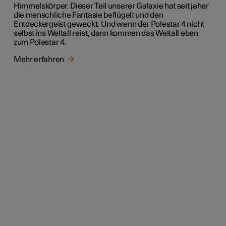
Himmelskörper. Dieser Teil unserer Galaxie hat seit jeher
die menschliche Fantasie beflügelt und den
Entdeckergeist geweckt. Und wenn der Polestar 4 nicht
selbst ins Weltall reist, dann kommen das Weltall eben
zum Polestar 4.
Mehr erfahren