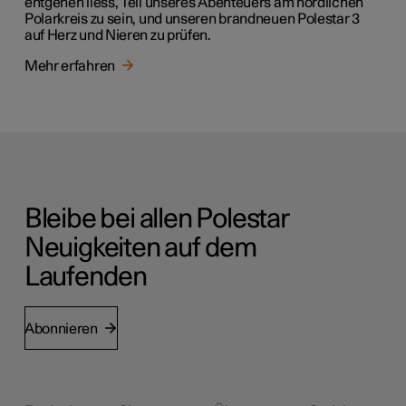
entgehen liess, Teil unseres Abenteuers am nördlichen
Polarkreis zu sein, und unseren brandneuen Polestar 3
auf Herz und Nieren zu prüfen.
Mehr erfahren
Bleibe bei allen Polestar
Neuigkeiten auf dem
Laufenden
Abonnieren