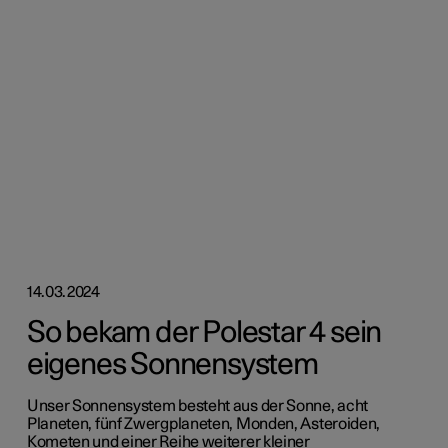
14.03.2024
So bekam der Polestar 4 sein
eigenes Sonnensystem
Unser Sonnensystem besteht aus der Sonne, acht
Planeten, fünf Zwergplaneten, Monden, Asteroiden,
Kometen und einer Reihe weiterer kleiner