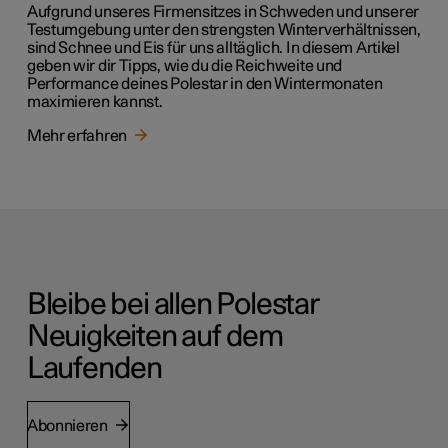
Aufgrund unseres Firmensitzes in Schweden und unserer
Testumgebung unter den strengsten Winterverhältnissen,
sind Schnee und Eis für uns alltäglich. In diesem Artikel
geben wir dir Tipps, wie du die Reichweite und
Performance deines Polestar in den Wintermonaten
maximieren kannst.
Mehr erfahren
Bleibe bei allen Polestar
Neuigkeiten auf dem
Laufenden
Abonnieren