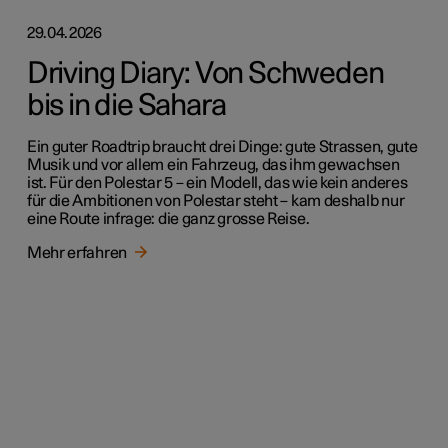
29.04.2026
Driving Diary: Von Schweden
bis in die Sahara
Ein guter Roadtrip braucht drei Dinge: gute Strassen, gute
Musik und vor allem ein Fahrzeug, das ihm gewachsen
ist. Für den Polestar 5 – ein Modell, das wie kein anderes
für die Ambitionen von Polestar steht – kam deshalb nur
eine Route infrage: die ganz grosse Reise.
Mehr erfahren