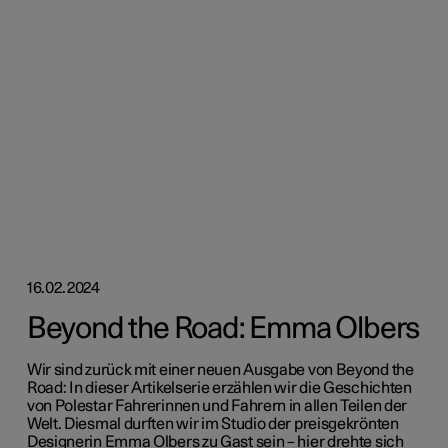
16.02.2024
Beyond the Road: Emma Olbers
Wir sind zurück mit einer neuen Ausgabe von Beyond the
Road: In dieser Artikelserie erzählen wir die Geschichten
von Polestar Fahrerinnen und Fahrern in allen Teilen der
Welt. Diesmal durften wir im Studio der preisgekrönten
Designerin Emma Olbers zu Gast sein – hier drehte sich