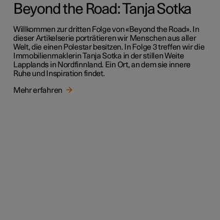
Beyond the Road: Tanja Sotka
Willkommen zur dritten Folge von «Beyond the Road». In
dieser Artikelserie porträtieren wir Menschen aus aller
Welt, die einen Polestar besitzen. In Folge 3 treffen wir die
Immobilienmaklerin Tanja Sotka in der stillen Weite
Lapplands in Nordfinnland. Ein Ort, an dem sie innere
Ruhe und Inspiration findet.
Mehr erfahren