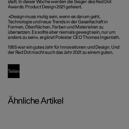
statt. In dieser Woche werden die Sieger des Red Dot
Awards: Product Design 2021 gefeiert.
«Design muss mutig sein, wenn es darum geht,
Technologie und neue Trends in der Gesellschaft in
Formen, Oberflächen, Farben und Materialien zu
übersetzen. Es sollte aber niemals gewagt sein, nur um
anders zu sein», ergänzt Polestar CEO Thomas Ingenlath.
1955 war ein gutes Jahr für Innovationen und Design. Und
der Red Dot macht auch das Jahr 2021 zu einem guten.
Teilen
Ähnliche Artikel