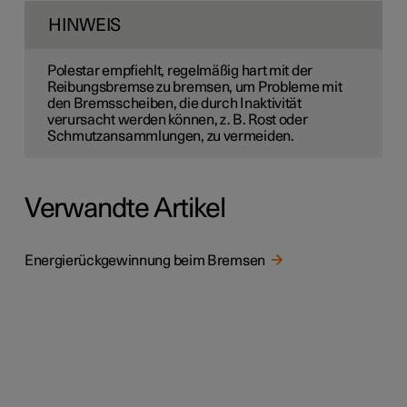
HINWEIS
Polestar empfiehlt, regelmäßig hart mit der
Reibungsbremse zu bremsen, um Probleme mit
den Bremsscheiben, die durch Inaktivität
verursacht werden können, z. B. Rost oder
Schmutzansammlungen, zu vermeiden.
Verwandte Artikel
Energierückgewinnung beim Bremsen