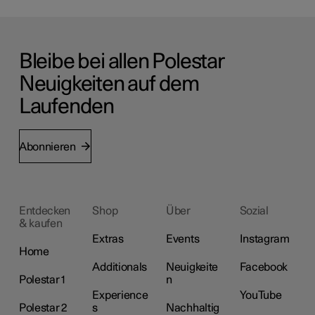
Bleibe bei allen Polestar
Neuigkeiten auf dem
Laufenden
Abonnieren
Entdecken
Shop
Über
Sozial
& kaufen
Extras
Events
Instagram
Home
Additionals
Neuigkeite
Facebook
Polestar 1
n
Experience
YouTube
Polestar 2
s
Nachhaltig