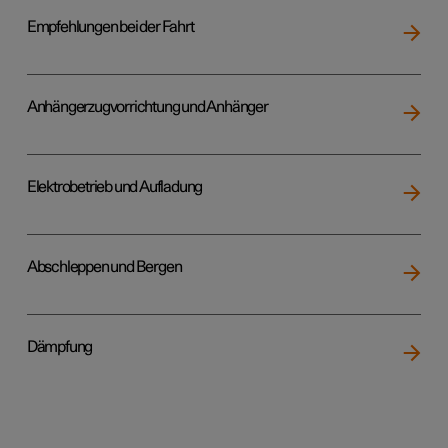
Empfehlungen bei der Fahrt
Anhängerzugvorrichtung und Anhänger
Elektrobetrieb und Aufladung
Abschleppen und Bergen
Dämpfung