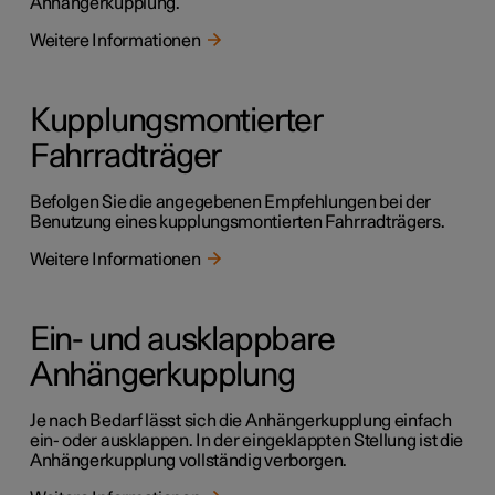
Anhängerkupplung.
Weitere Informationen
Kupplungsmontierter
Fahrradträger
Befolgen Sie die angegebenen Empfehlungen bei der
Benutzung eines kupplungsmontierten Fahrradträgers.
Weitere Informationen
Ein- und ausklappbare
Anhängerkupplung
Je nach Bedarf lässt sich die Anhängerkupplung einfach
ein- oder ausklappen. In der eingeklappten Stellung ist die
Anhängerkupplung vollständig verborgen.