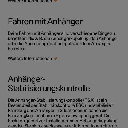
Weitere Informationen
Fahren mit Anhänger
Beim Fahren mit Anhänger sind verschiedene Dinge zu
beachten, die z. B. die Anhängerkupplung, den Anhänger
oder die Anordnung des Ladeguts auf dem Anhänger
betreffen.
Weitere Informationen
Anhänger-
Stabilisierungskontrolle
Die Anhänger-Stabilisierungskontrolle (TSA) ist ein
Bestandteil der Stabilitätskontrolle ESC und stabilisiert
Fahrzeug und Anhänger in Situationen, in denen die
Fahrzeugkombination in Eigenschwingung gerät. Die
Funktion gehört zur Installation einer Anhängerkupplung –
wenden Sie sich zwecks weiterer Informationen bitte an