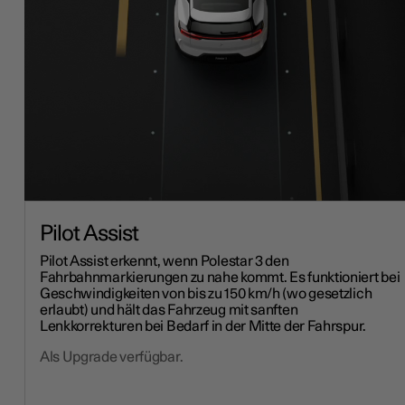
Pilot Assist
Pilot Assist erkennt, wenn Polestar 3 den
Fahrbahnmarkierungen zu nahe kommt. Es funktioniert bei
Geschwindigkeiten von bis zu 150 km/h (wo gesetzlich
erlaubt) und hält das Fahrzeug mit sanften
Lenkkorrekturen bei Bedarf in der Mitte der Fahrspur.
Als Upgrade verfügbar.