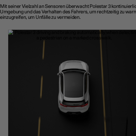
Mit seiner Vielzahl an Sensoren überwacht Polestar 3 kontinuierli
Umgebung und das Verhalten des Fahrers, um rechtzeitig zu war
einzugreifen, um Unfälle zu vermeiden.