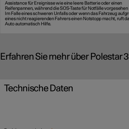
Assistance für Ereignisse wie eine leere Batterie oder einen
Reifenpannen, während die SOS-Taste für Notfälle vorgesehen i
Im Falle eines schweren Unfalls oder wenn das Fahrzeug aufg
eines nicht reagierenden Fahrers einen Notstopp macht, ruft d
Auto automatisch Hilfe.
Erfahren Sie mehr über Polestar 3
Technische Daten