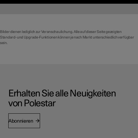
Bilder dienen lediglich zur Veranschaulichung. Alle auf dieser Seite gezeigten
Standard- und Upgrade-Funktionen können je nach Markt unterschiedlich verfügbar
sein.
Erhalten Sie alle Neuigkeiten
von Polestar
Abonnieren