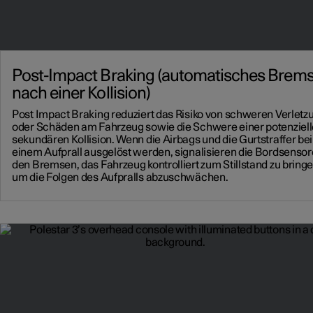
Post-Impact Braking (automatisches Brem
nach einer Kollision)
Post Impact Braking reduziert das Risiko von schweren Verlet
oder Schäden am Fahrzeug sowie die Schwere einer potenziel
sekundären Kollision. Wenn die Airbags und die Gurtstraffer bei
einem Aufprall ausgelöst werden, signalisieren die Bordsenso
den Bremsen, das Fahrzeug kontrolliert zum Stillstand zu bringe
um die Folgen des Aufpralls abzuschwächen.