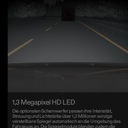
1,3 Megapixel HD LED
Die optionalen Scheinwerfer passen ihre Intensität,
Streuung und Lichtstärke über 1,3 Millionen winzige
verstellbare Spiegel automatisch an die Umgebung des
Fahrzeugs an. Die Spiegelmodule blenden zudem die