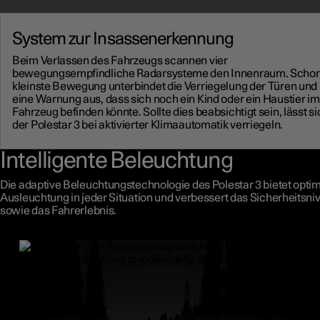
System zur Insassenerkennung
Beim Verlassen des Fahrzeugs scannen vier
bewegungsempfindliche Radarsysteme den Innenraum. Schon
kleinste Bewegung unterbindet die Verriegelung der Türen und 
eine Warnung aus, dass sich noch ein Kind oder ein Haustier im
Fahrzeug befinden könnte. Sollte dies beabsichtigt sein, lässt si
der Polestar 3 bei aktivierter Klimaautomatik verriegeln.
Intelligente Beleuchtung
Die adaptive Beleuchtungstechnologie des Polestar 3 bietet opti
Ausleuchtung in jeder Situation und verbessert das Sicherheitsni
sowie das Fahrerlebnis.