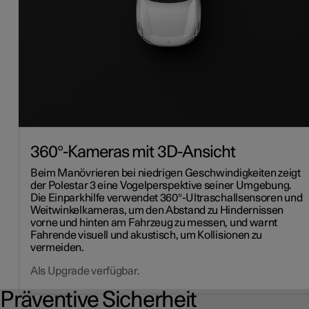
360°-Kameras mit 3D-Ansicht
Beim Manövrieren bei niedrigen Geschwindigkeiten zeigt
der Polestar 3 eine Vogelperspektive seiner Umgebung.
Die Einparkhilfe verwendet 360°-Ultraschallsensoren und
Weitwinkelkameras, um den Abstand zu Hindernissen
vorne und hinten am Fahrzeug zu messen, und warnt
Fahrende visuell und akustisch, um Kollisionen zu
vermeiden.
Als Upgrade verfügbar.
Präventive Sicherheit