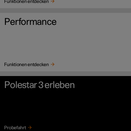
Funktionen entdecken
Performance
Funktionen entdecken
Polestar 3 erleben
Probefahrt