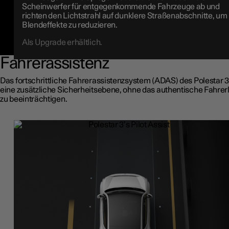
Scheinwerfer für entgegenkommende Fahrzeuge ab und
richten den Lichtstrahl auf dunklere Straßenabschnitte, um
Blendeffekte zu reduzieren.
Als Upgrade erhältlich.
Fahrerassistenz
Das fortschrittliche Fahrerassistenzsystem (ADAS) des Polestar 3
eine zusätzliche Sicherheitsebene, ohne das authentische Fahrer
zu beeinträchtigen.