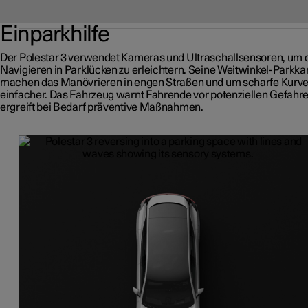
Einparkhilfe
Der Polestar 3 verwendet Kameras und Ultraschallsensoren, um 
Navigieren in Parklücken zu erleichtern. Seine Weitwinkel-Parkk
machen das Manövrieren in engen Straßen und um scharfe Kurv
einfacher. Das Fahrzeug warnt Fahrende vor potenziellen Gefahr
ergreift bei Bedarf präventive Maßnahmen.