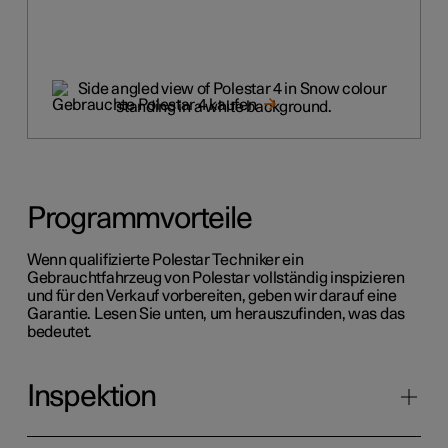
Gebrauchte Polestar 4 kaufen
Programmvorteile
Wenn qualifizierte Polestar Techniker ein
Gebrauchtfahrzeug von Polestar vollständig inspizieren
und für den Verkauf vorbereiten, geben wir darauf eine
Garantie. Lesen Sie unten, um herauszufinden, was das
bedeutet.
Inspektion