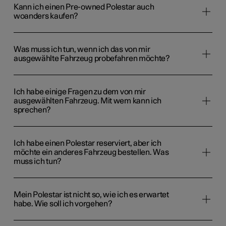
Kann ich einen Pre-owned Polestar auch
woanders kaufen?
Was muss ich tun, wenn ich das von mir
ausgewählte Fahrzeug probefahren möchte?
Ich habe einige Fragen zu dem von mir
ausgewählten Fahrzeug. Mit wem kann ich
sprechen?
Ich habe einen Polestar reserviert, aber ich
möchte ein anderes Fahrzeug bestellen. Was
muss ich tun?
Mein Polestar ist nicht so, wie ich es erwartet
habe. Wie soll ich vorgehen?