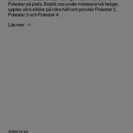
Polestar på plats. Besök oss under mässans två helger,
upplev våra elbilar på nära håll och provkör Polestar 2,
Polestar 3 och Polestar 4.
Läs mer
2025.12.15