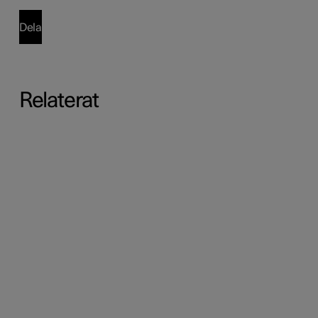
Dela
Relaterat