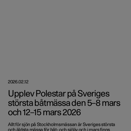
2026.02.12
Upplev Polestar på Sveriges
största båtmässa den 5–8 mars
och 12–15 mars 2026
Allt för sjön på Stockholmsmässan är Sveriges största
och äldsta mässa för båt- och sjöliv och i mars finns