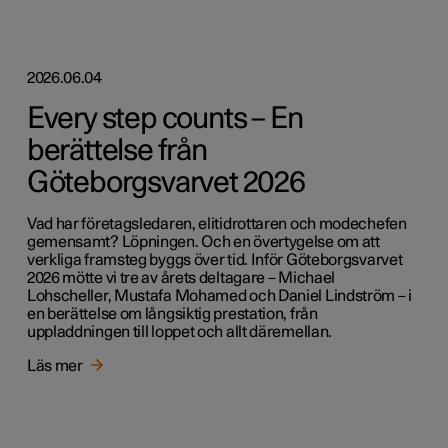
2026.06.04
Every step counts – En
berättelse från
Göteborgsvarvet 2026
Vad har företagsledaren, elitidrottaren och modechefen
gemensamt? Löpningen. Och en övertygelse om att
verkliga framsteg byggs över tid. Inför Göteborgsvarvet
2026 mötte vi tre av årets deltagare – Michael
Lohscheller, Mustafa Mohamed och Daniel Lindström – i
en berättelse om långsiktig prestation, från
uppladdningen till loppet och allt däremellan.
Läs mer