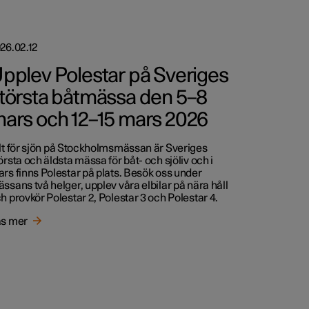
26.02.12
pplev Polestar på Sveriges
törsta båtmässa den 5–8
ars och 12–15 mars 2026
lt för sjön på Stockholmsmässan är Sveriges
örsta och äldsta mässa för båt- och sjöliv och i
rs finns Polestar på plats. Besök oss under
ssans två helger, upplev våra elbilar på nära håll
h provkör Polestar 2, Polestar 3 och Polestar 4.
s mer