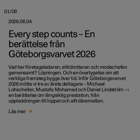
01/09
2026.06.04
Every step counts – En
berättelse från
Göteborgsvarvet 2026
Vad har företagsledaren, elitidrottaren och modechefen
gemensamt? Löpningen. Och en övertygelse om att
verkliga framsteg byggs över tid. Inför Göteborgsvarvet
2026 mötte vi tre av årets deltagare – Michael
Lohscheller, Mustafa Mohamed och Daniel Lindström – i
en berättelse om långsiktig prestation, från
uppladdningen till loppet och allt däremellan.
Läs mer