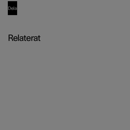
Dela
Relaterat