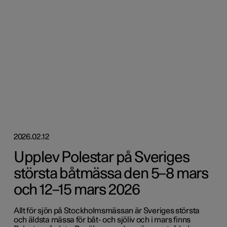
2026.02.12
Upplev Polestar på Sveriges
största båtmässa den 5–8 mars
och 12–15 mars 2026
Allt för sjön på Stockholmsmässan är Sveriges största
och äldsta mässa för båt- och sjöliv och i mars finns