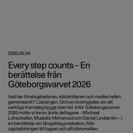
2026.06.04
Every step counts – En
berättelse från
Göteborgsvarvet 2026
Vad har företagsledaren, elitidrottaren och modechefen
gemensamt? Löpningen. Och en övertygelse om att
verkliga framsteg byggs över tid. Inför Göteborgsvarvet
2026 mötte vi tre av årets deltagare – Michael
Lohscheller, Mustafa Mohamed och Daniel Lindström – i
en berättelse om långsiktig prestation, från
uppladdningen till loppet och allt däremellan.