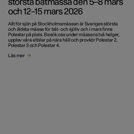
största båtmässa den 5–8 mars
och 12–15 mars 2026
Allt för sjön på Stockholmsmässan är Sveriges största
och äldsta mässa för båt- och sjöliv och i mars finns
Polestar på plats. Besök oss under mässans två helger,
upplev våra elbilar på nära håll och provkör Polestar 2,
Polestar 3 och Polestar 4.
Läs mer