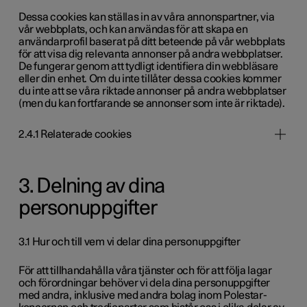
Dessa cookies kan ställas in av våra annonspartner, via
vår webbplats, och kan användas för att skapa en
användarprofil baserat på ditt beteende på vår webbplats
för att visa dig relevanta annonser på andra webbplatser.
De fungerar genom att tydligt identifiera din webbläsare
eller din enhet. Om du inte tillåter dessa cookies kommer
du inte att se våra riktade annonser på andra webbplatser
(men du kan fortfarande se annonser som inte är riktade).
2.4.1 Relaterade cookies
3. Delning av dina
personuppgifter
3.1 Hur och till vem vi delar dina personuppgifter
För att tillhandahålla våra tjänster och för att följa lagar
och förordningar behöver vi dela dina personuppgifter
med andra, inklusive med andra bolag inom Polestar-