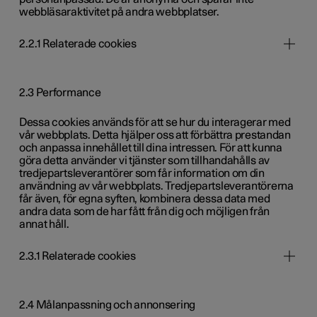
webbläsaraktivitet på andra webbplatser.
2.2.1 Relaterade cookies
2.3 Performance
Dessa cookies används för att se hur du interagerar med
vår webbplats. Detta hjälper oss att förbättra prestandan
och anpassa innehållet till dina intressen. För att kunna
göra detta använder vi tjänster som tillhandahålls av
tredjepartsleverantörer som får information om din
användning av vår webbplats. Tredjepartsleverantörerna
får även, för egna syften, kombinera dessa data med
andra data som de har fått från dig och möjligen från
annat håll.
2.3.1 Relaterade cookies
2.4 Målanpassning och annonsering