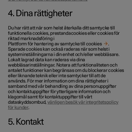
4. Dina rättigheter
Du har rätt att när som helst återkalla ditt samtycke till
funktionella cookies, prestandacookies eller cookies för
riktad marknadsföring i
Plattform för hantering av samtycke till cookies
.
Sparade cookies kan också raderas när som helst i
systeminställningarna i din enhet och/eller webbläsare.
Lokalt lagrad data kan raderas via dina
webbläsarinställningar. Notera att funktionaliteten och
antalet funktioner kan begränsas om du blockerar cookies
eller liknande teknik eller inte samtycker till att de
används. För mer information om dina rättigheter i
samband med vår behandling av dina personuppgifter
och kontaktuppgifter för ytterligare information och
klagomål samt för kontaktuppgifter till vårt
dataskyddsombud,
vänligen besök vår integritetspolicy
för kunder
.
5. Kontakt