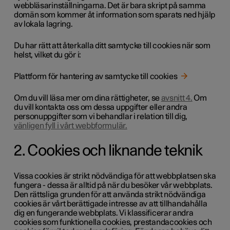
webbläsarinställningarna. Det är bara skript på samma
domän som kommer åt information som sparats ned hjälp
av lokala lagring.
Du har rätt att återkalla ditt samtycke till cookies när som
helst, vilket du gör i:
Plattform för hantering av samtycke till cookies
Om du vill läsa mer om dina rättigheter, se
avsnitt 4.
Om
du vill kontakta oss om dessa uppgifter eller andra
personuppgifter som vi behandlar i relation till dig,
vänligen fyll i vårt webbformulär.
2. Cookies och liknande teknik
Vissa cookies är strikt nödvändiga för att webbplatsen ska
fungera - dessa är alltid på när du besöker vår webbplats.
Den rättsliga grunden för att använda strikt nödvändiga
cookies är vårt berättigade intresse av att tillhandahålla
dig en fungerande webbplats. Vi klassificerar andra
cookies som funktionella cookies, prestandacookies och