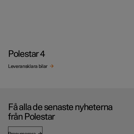
Polestar 4
Leveransklara bilar
Få alla de senaste nyheterna
från Polestar
Prenumerera