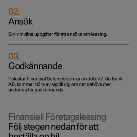
02
.
Ansök
Skriv in dina uppgifter för att ansöka om leasing.
03
.
Godkännande
Polestar Financial Services som är en del av Ziklo Bank
AB, kommer höra av sig till dig om det behövs mer
underlag för godkännande.
Finansiell Företagsleasing
Följ stegen nedan för att
beställa en bil