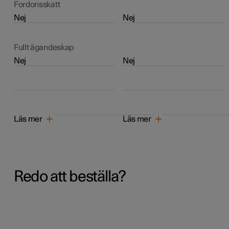
Fordonsskatt
Nej
Nej
Fullt ägandeskap
Nej
Nej
Läs mer
Läs mer
Redo att beställa?