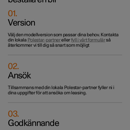
01
.
Version
Välj den modellversion som passar dina behov. Kontakta
din lokala
Polestar-partner
eller
fyll i vårt formulär
så
återkommer vi till dig så snart som möjligt
02
.
Ansök
Tillsammans med din lokala Polestar-partner fyller ni i
dina uppgifter för att ansöka om leasing.
03
.
Godkännande