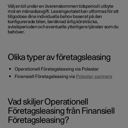
Välj en bil under en överenskommen tidsperiod i utbyte
mot en månadsavgift. Leasingavtalet kan utformas för att
tillgodose dina individuella behov baserat på den
konfigurerade bilen, beräknad årlig körsträcka,
avtalsperioden och eventuella ytterligare tjänster som du
behöver.
Olika typer av företagsleasing
Operationell Företagsleasing via Polestar
Finansiell Företagsleasing via
Polestar-partners
Vad skiljer Operationell
Företagsleasing från Finansiell
Företagsleasing?