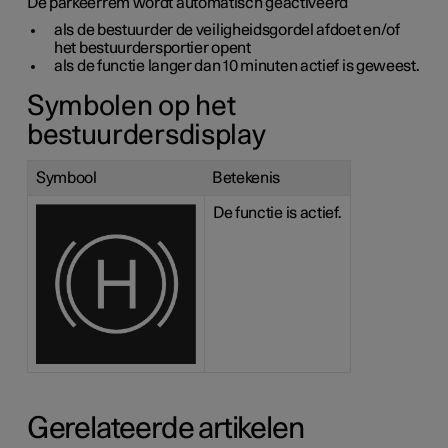
De parkeerrem wordt automatisch geactiveerd
als de bestuurder de veiligheidsgordel afdoet en/of
het bestuurdersportier opent
als de functie langer dan 10 minuten actief is geweest.
Symbolen op het
bestuurdersdisplay
Symbool
Betekenis
De functie is actief.
Gerelateerde artikelen