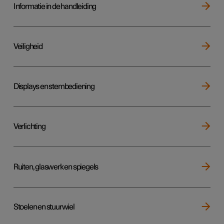
Informatie in de handleiding
Veiligheid
Displays en stembediening
Verlichting
Ruiten, glaswerk en spiegels
Stoelen en stuurwiel