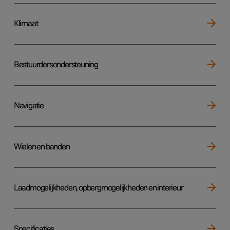
Klimaat
Bestuurdersondersteuning
Navigatie
Wielen en banden
Laadmogelijkheden, opbergmogelijkheden en interieur
Specificaties