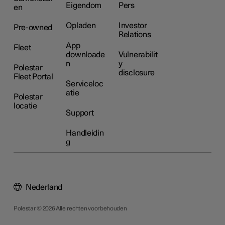
Eigendom
Pers
en
Opladen
Investor
Pre-owned
Relations
App
Fleet
downloade
Vulnerabilit
n
y
Polestar
disclosure
Fleet Portal
Serviceloc
atie
Polestar
locatie
Support
Handleidin
g
Nederland
Polestar © 2026 Alle rechten voorbehouden