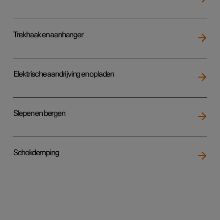
Trekhaak en aanhanger
Elektrische aandrijving en opladen
Slepen en bergen
Schokdemping