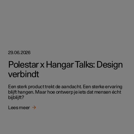
29.06.2026
Polestar x Hangar Talks: Design
verbindt
Een sterk product trekt de aandacht. Een sterke ervaring
blijft hangen. Maar hoe ontwerp je iets dat mensen écht
bijblijft?
Lees meer