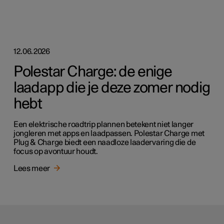
12.06.2026
Polestar Charge: de enige
laadapp die je deze zomer nodig
hebt
Een elektrische roadtrip plannen betekent niet langer
jongleren met apps en laadpassen. Polestar Charge met
Plug & Charge biedt een naadloze laadervaring die de
focus op avontuur houdt.
Lees meer