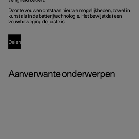
veiligheid betreft.
Door te vouwen ontstaan nieuwe mogelijkheden, zowel in
kunst als in de batterijtechnologie. Het bewijst dat een
vouwbeweging de juiste is.
Delen
Aanverwante onderwerpen