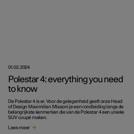
01.02.2024
Polestar 4: everything you need
to know
De Polestar 4 is er. Voor de gelegenheid geeft onze Head
of Design Maximilian Missoni je een rondleiding langs de
belangrijkste kenmerken die van de Polestar 4 een unieke
SUV coupé maken.
Lees meer