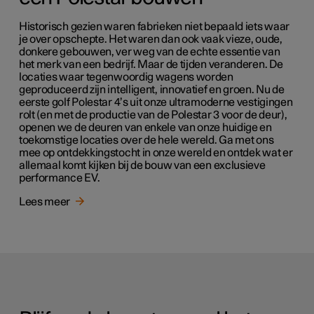
Historisch gezien waren fabrieken niet bepaald iets waar
je over opschepte. Het waren dan ook vaak vieze, oude,
donkere gebouwen, ver weg van de echte essentie van
het merk van een bedrijf. Maar de tijden veranderen. De
locaties waar tegenwoordig wagens worden
geproduceerd zijn intelligent, innovatief en groen. Nu de
eerste golf Polestar 4’s uit onze ultramoderne vestigingen
rolt (en met de productie van de Polestar 3 voor de deur),
openen we de deuren van enkele van onze huidige en
toekomstige locaties over de hele wereld. Ga met ons
mee op ontdekkingstocht in onze wereld en ontdek wat er
allemaal komt kijken bij de bouw van een exclusieve
performance EV.
Lees meer