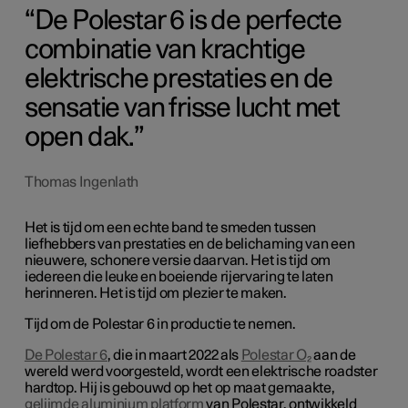
De Polestar 6 is de perfecte
combinatie van krachtige
elektrische prestaties en de
sensatie van frisse lucht met
open dak.
Thomas Ingenlath
Het is tijd om een echte band te smeden tussen
liefhebbers van prestaties en de belichaming van een
nieuwere, schonere versie daarvan. Het is tijd om
iedereen die leuke en boeiende rijervaring te laten
herinneren. Het is tijd om plezier te maken.
Tijd om de Polestar 6 in productie te nemen.
De Polestar 6
, die in maart 2022 als
Polestar O₂
aan de
wereld werd voorgesteld, wordt een elektrische roadster
hardtop. Hij is gebouwd op het op maat gemaakte,
gelijmde aluminium platform
van Polestar, ontwikkeld