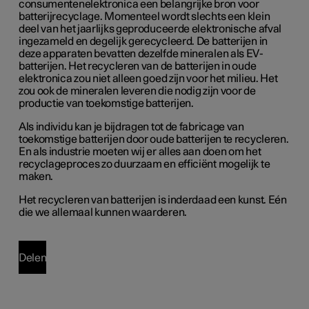
consumentenelektronica een belangrijke bron voor
batterijrecyclage. Momenteel wordt slechts een klein
deel van het jaarlijks geproduceerde elektronische afval
ingezameld en degelijk gerecycleerd. De batterijen in
deze apparaten bevatten dezelfde mineralen als EV-
batterijen. Het recycleren van de batterijen in oude
elektronica zou niet alleen goed zijn voor het milieu. Het
zou ook de mineralen leveren die nodig zijn voor de
productie van toekomstige batterijen.
Als individu kan je bijdragen tot de fabricage van
toekomstige batterijen door oude batterijen te recycleren.
En als industrie moeten wij er alles aan doen om het
recyclageproces zo duurzaam en efficiënt mogelijk te
maken.
Het recycleren van batterijen is inderdaad een kunst. Eén
die we allemaal kunnen waarderen.
Delen