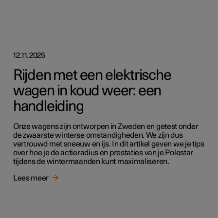
12.11.2025
Rijden met een elektrische
wagen in koud weer: een
handleiding
Onze wagens zijn ontworpen in Zweden en getest onder
de zwaarste winterse omstandigheden. We zijn dus
vertrouwd met sneeuw en ijs. In dit artikel geven we je tips
over hoe je de actieradius en prestaties van je Polestar
tijdens de wintermaanden kunt maximaliseren.
Lees meer