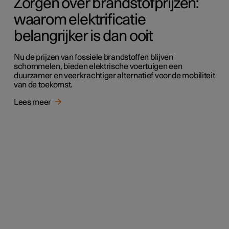
Zorgen over brandstofprijzen:
waarom elektrificatie
belangrijker is dan ooit
Nu de prijzen van fossiele brandstoffen blijven
schommelen, bieden elektrische voertuigen een
duurzamer en veerkrachtiger alternatief voor de mobiliteit
van de toekomst.
Lees meer