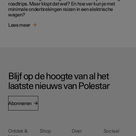
roadtrips. Maar klopt dat wel? En hoe ver kun je met
minimale onderbrekingen reizen in een elektrische
wagen?
Lees meer
Blijf op de hoogte van al het
laatste nieuws van Polestar
Abonneren
Ontdek &
Shop
Over
Sociaal