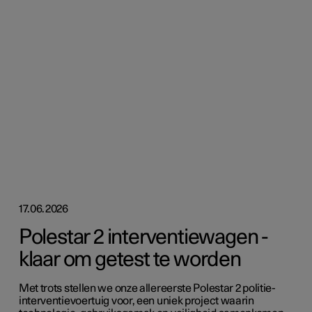
17.06.2026
Polestar 2 interventiewagen -
klaar om getest te worden
Met trots stellen we onze allereerste Polestar 2 politie-
interventievoertuig voor, een uniek project waarin