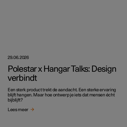
29.06.2026
Polestar x Hangar Talks: Design
verbindt
Een sterk product trekt de aandacht. Een sterke ervaring
blijft hangen. Maar hoe ontwerp je iets dat mensen écht
bijblijft?
Lees meer