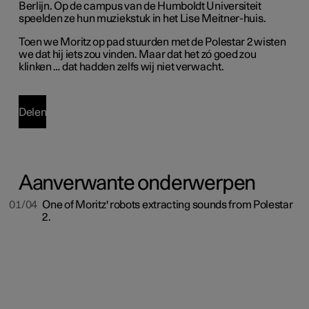
Berlijn. Op de campus van de Humboldt Universiteit
speelden ze hun muziekstuk in het Lise Meitner-huis.
Toen we Moritz op pad stuurden met de Polestar 2 wisten
we dat hij iets zou vinden. Maar dat het zó goed zou
klinken … dat hadden zelfs wij niet verwacht.
Delen
Aanverwante onderwerpen
01/04
One of Moritz' robots extracting sounds from Polestar
2.