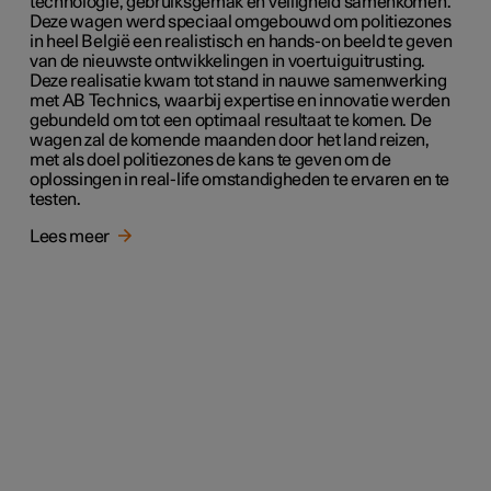
technologie, gebruiksgemak en veiligheid samenkomen.
Deze wagen werd speciaal omgebouwd om politiezones
in heel België een realistisch en hands-on beeld te geven
van de nieuwste ontwikkelingen in voertuiguitrusting.
Deze realisatie kwam tot stand in nauwe samenwerking
met AB Technics, waarbij expertise en innovatie werden
gebundeld om tot een optimaal resultaat te komen. De
wagen zal de komende maanden door het land reizen,
met als doel politiezones de kans te geven om de
oplossingen in real-life omstandigheden te ervaren en te
testen.
Lees meer