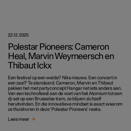
22.12.2025
Polestar Pioneers: Cameron
Heal, Marvin Weymeersch en
Thibaut Ickx
Een festival op een weide? Niks nieuws. Een concert in
een zaal? Te standaard. Cameron, Marvin en Thibaut
pakken het met partyconcept Hangar net iets anders aan.
Van een technofeest aan de voet van het Atomium tot een
dj-set op een Brusselse tram, ze blijven zichzelf
heruitvinden. En die innovatieve mindset is exact waarom
ze thuishoren in deze ‘Polestar Pioneers’ reeks.
Lees meer