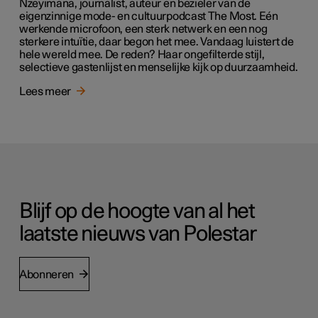
Nzeyimana, journalist, auteur en bezieler van de
eigenzinnige mode- en cultuurpodcast The Most. Eén
werkende microfoon, een sterk netwerk en een nog
sterkere intuïtie, daar begon het mee. Vandaag luistert de
hele wereld mee. De reden? Haar ongefilterde stijl,
selectieve gastenlijst en menselijke kijk op duurzaamheid.
Lees meer
Blijf op de hoogte van al het
laatste nieuws van Polestar
Abonneren