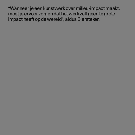
"Wanneer je een kunstwerk over milieu-impact maakt,
moet je ervoor zorgen dat het werk zelf geen te grote
impact heeft op de wereld", aldus Biersteker.