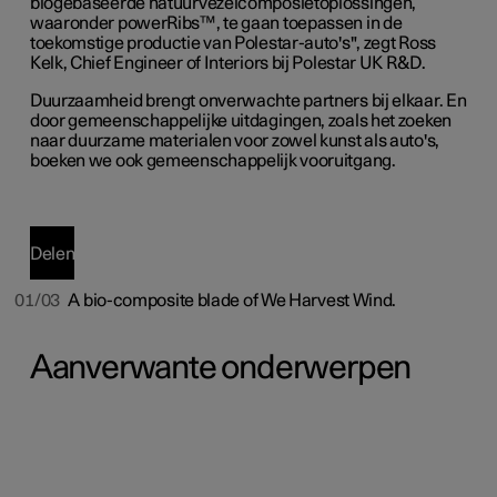
biogebaseerde natuurvezelcomposietoplossingen,
waaronder powerRibs™, te gaan toepassen in de
toekomstige productie van Polestar-auto's", zegt Ross
Kelk, Chief Engineer of Interiors bij Polestar UK R&D.
Duurzaamheid brengt onverwachte partners bij elkaar. En
door gemeenschappelijke uitdagingen, zoals het zoeken
naar duurzame materialen voor zowel kunst als auto's,
boeken we ook gemeenschappelijk vooruitgang.
Delen
01/03
A bio-composite blade of We Harvest Wind.
Aanverwante onderwerpen