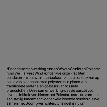
"Door de samenwerking tussen Woven Studio en Polestar
rond We Harvest Wind konden we onze krachten
bundelen en nieuwe materiaalcombinaties ontdekken op
basis van biogebaseerde polymeren in plaats van
traditionele materialen op basis van fossiele
brandstoffen. Deze samenwerking was de aanzet voor
diverse initiatieven binnen het Polestar-team en vormde
een stevig fundament voor enkele lopende studies die we
samen met Bcomp verrichten. Ons doel is nu om