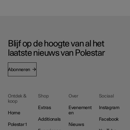
Blijf op de hoogte van al het
laatste nieuws van Polestar
Abonneren
Ontdek &
Shop
Over
Sociaal
koop
Extras
Evenement
Instagram
Home
en
Additionals
Facebook
Polestar 1
Nieuws