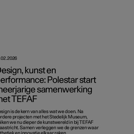
.02.2026
esign, kunst en
erformance: Polestar start
eerjarige samenwerking
et TEFAF
sign is de kern van alles wat we doen. Na
rdere projecten met het Stedelijk Museum,
iken we nu dieper de kunstwereld in bij TEFAF
astricht. Samen verleggen we de grenzen waar
thetiek en innovatie elkaar raken.