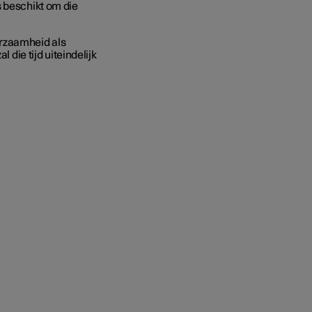
s beschikt om die
urzaamheid als
 die tijd uiteindelijk