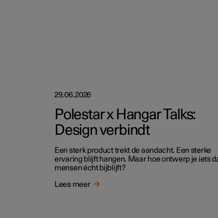
29.06.2026
Polestar x Hangar Talks:
Design verbindt
Een sterk product trekt de aandacht. Een sterke
ervaring blijft hangen. Maar hoe ontwerp je iets d
mensen écht bijblijft?
Lees meer