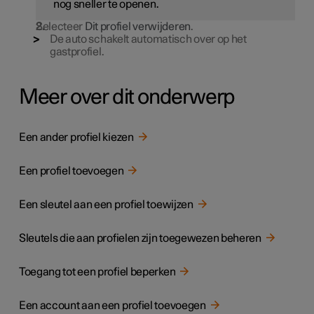
nog sneller te openen.
Selecteer
Dit profiel verwijderen
.
De auto schakelt automatisch over op het
gastprofiel.
Meer over dit onderwerp
Een ander profiel kiezen
Een profiel toevoegen
Een sleutel aan een profiel toewijzen
Sleutels die aan profielen zijn toegewezen beheren
Toegang tot een profiel beperken
Een account aan een profiel toevoegen