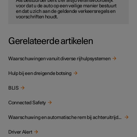
Als bestuurder bent u er altijd verantwoordelijk
voor dat u de auto op een veilige manier bestuurt
en dat u zich aan de geldende verkeersregels en
voorschriften houdt.
Gerelateerde artikelen
Waarschuwingen vanuit diverse rijhulpsystemen
Hulp bij een dreigende botsing
BLIS
Connected Safety
Waarschuwing en automatische rem bij achteruitrijden
Driver Alert