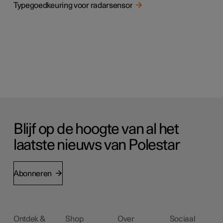
Typegoedkeuring voor radarsensor
Blijf op de hoogte van al het
laatste nieuws van Polestar
Abonneren
Ontdek &
Shop
Over
Sociaal