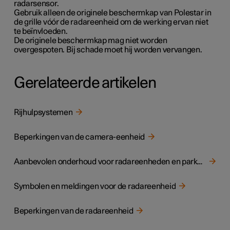
radarsensor.
Gebruik alleen de originele beschermkap van Polestar in
de grille vóór de radareenheid om de werking ervan niet
te beïnvloeden.
De originele beschermkap mag niet worden
overgespoten. Bij schade moet hij worden vervangen.
Gerelateerde artikelen
Rijhulpsystemen
Beperkingen van de camera-eenheid
Aanbevolen onderhoud voor radareenheden en parkeersensoren
Symbolen en meldingen voor de radareenheid
Beperkingen van de radareenheid