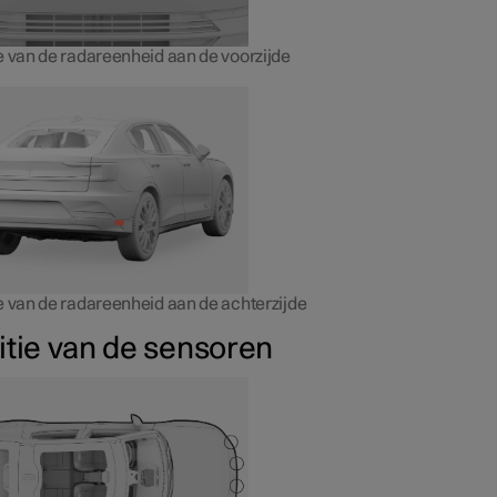
e van de radareenheid aan de voorzijde
e van de radareenheid aan de achterzijde
itie van de sensoren