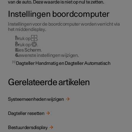
van de auto. Deze waarde is niet op nul te zetten.
Instellingen boordcomputer
Instellingen voor de boordcomputer worden verricht via
het middendisplay.
Druk op
.
Druk op
.
Kies
Scherm
.
Gewenste instellingen wijzigen.
1
Dagteller Handmatig en Dagteller Automatisch
Gerelateerde artikelen
Systeemeenheden wijzigen
Dagteller resetten
Bestuurdersdisplay