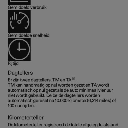
Gemiddeld verbruik
Gemiddelde snelheid
Rijtijd
Dagtellers
1
Er zijn twee dagtellers, TM en TA
.
TM kan handmatig op nul worden gezet en TA wordt
automatisch op nul gezet als de auto minimaal vier uur
niet wordt gebruikt. De beide dagtellers worden
automatisch gereset na
10.000 kilometer(6,214 miles)
of
100 uur rijden.
Kilometerteller
De kilometerteller registreert de totale afgelegde afstand