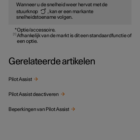
Wanneer u de snelheid weer hervat met de
stuurknop
, kan er een markante
snelheidstoename volgen.
*
Optie/accessoire.
1
Afhankelijk van de markt is dit een standaardfunctie of
een optie.
Gerelateerde artikelen
Pilot Assist
Pilot Assist deactiveren
Beperkingen van Pilot Assist