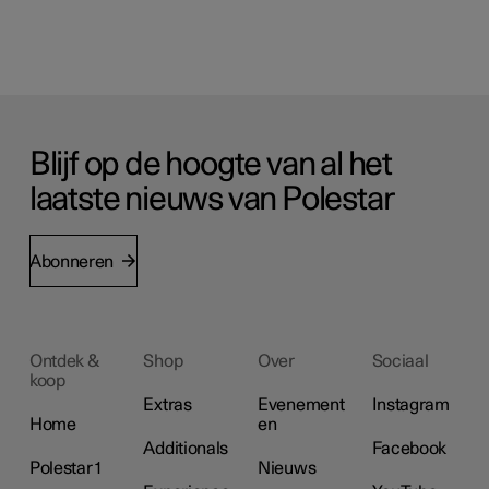
Blijf op de hoogte van al het
laatste nieuws van Polestar
Abonneren
Ontdek &
Shop
Over
Sociaal
koop
Extras
Evenement
Instagram
Home
en
Additionals
Facebook
Polestar 1
Nieuws