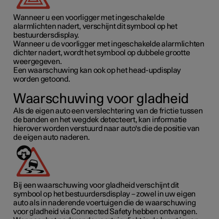
Wanneer u een voorligger met ingeschakelde
alarmlichten nadert, verschijnt dit symbool op het
bestuurdersdisplay.
Wanneer u de voorligger met ingeschakelde alarmlichten
dichter nadert, wordt het symbool op dubbele grootte
weergegeven.
Een waarschuwing kan ook op het head-updisplay
worden getoond.
Waarschuwing voor gladheid
Als de eigen auto een verslechtering van de frictie tussen
de banden en het wegdek detecteert, kan informatie
hierover worden verstuurd naar auto's die de positie van
de eigen auto naderen.
Bij een waarschuwing voor gladheid verschijnt dit
symbool op het bestuurdersdisplay – zowel in uw eigen
auto als in naderende voertuigen die de waarschuwing
voor gladheid via Connected Safety hebben ontvangen.