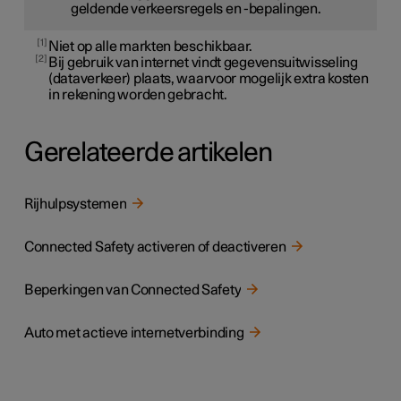
geldende verkeersregels en -bepalingen.
1
Niet op alle markten beschikbaar.
2
Bij gebruik van internet vindt gegevensuitwisseling
(dataverkeer) plaats, waarvoor mogelijk extra kosten
in rekening worden gebracht.
Gerelateerde artikelen
Rijhulpsystemen
Connected Safety activeren of deactiveren
Beperkingen van Connected Safety
Auto met actieve internetverbinding