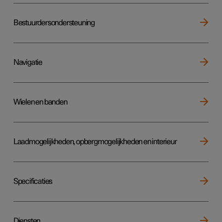
Bestuurdersondersteuning
Navigatie
Wielen en banden
Laadmogelijkheden, opbergmogelijkheden en interieur
Specificaties
Diensten