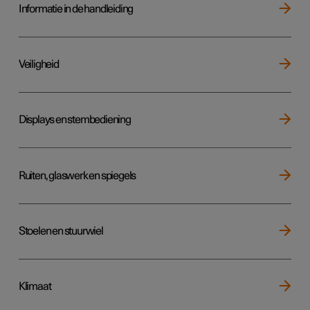
Informatie in de handleiding
Veiligheid
Displays en stembediening
Ruiten, glaswerk en spiegels
Stoelen en stuurwiel
Klimaat