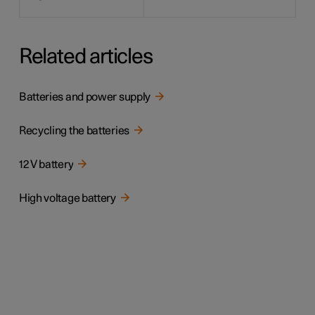
Related articles
Batteries and power supply
Recycling the batteries
12 V battery
High voltage battery