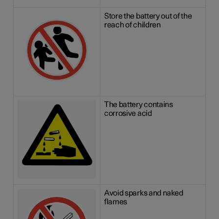
Store the battery out of the
reach of children
The battery contains
corrosive acid
Avoid sparks and naked
flames