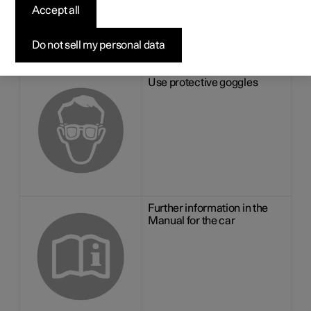
Accept all
batteries
Do not sell my personal data
There are information and warning symbols on the
batteries.
Use protective goggles
Further information in the
Manual for the car