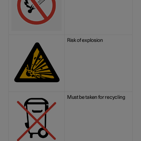
Risk of explosion
Must be taken for recycling