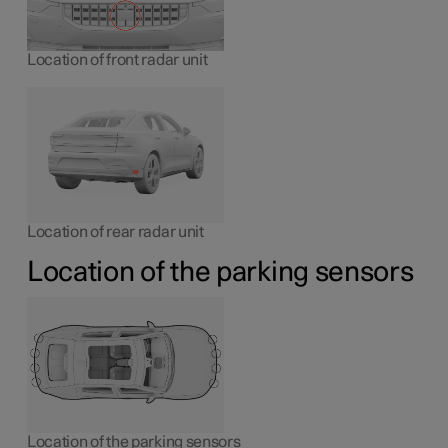
Location of front radar unit
Location of rear radar unit
Location of the parking sensors
Location of the parking sensors