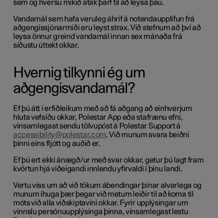
sem og hversu mikið átak þarf til að leysa þau.
Vandamál sem hafa veruleg áhrif á notendaupplifun frá
aðgengissjónarmiði eru leyst strax. Við stefnum að því að
leysa önnur greind vandamál innan sex mánaða frá
síðustu úttekt okkar.
Hvernig tilkynni ég um
aðgengisvandamál?
Ef þú átt í erfiðleikum með að fá aðgang að einhverjum
hluta vefsíðu okkar, Polestar App eða stafrænu efni,
vinsamlegast sendu tölvupóst á Polestar Support á
accessibility@polestar.com
. Við munum svara beiðni
þinni eins fljótt og auðið er.
Ef þú ert ekki ánægð/ur með svar okkar, getur þú lagt fram
kvörtun hjá viðeigandi innlendu yfirvaldi í þínu landi.
Vertu viss um að við tökum ábendingar þínar alvarlega og
munum íhuga þær þegar við metum leiðir til að koma til
móts við alla viðskiptavini okkar. Fyrir upplýsingar um
vinnslu persónuupplýsinga þinna, vinsamlegast lestu