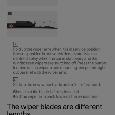
Fold up the wiper arm when it is in service position.
Service position is activated/deactivated via the
centre display when the car is stationary and the
windscreen wipers are switched off. Press the button
located on the wiper blade mounting and pull straight
out parallel with the wiper arm.
Slide in the new wiper blade until a "click" is heard.
Check that the blade is firmly installed.
Fold the wiper arm back towards the windscreen.
The wiper blades are different
lengths