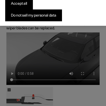
Accept all
wiper blades
Do not sell my personal data
The wiper blades sweep water away from the
windscreen. Together with washer fluid, they aim to clean
the windscreen and ensure visibility while driving. The
wiper blades can be replaced.