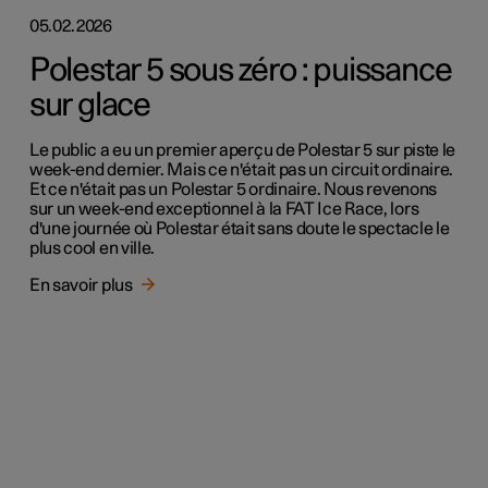
05.02.2026
Polestar 5 sous zéro : puissance
sur glace
Le public a eu un premier aperçu de Polestar 5 sur piste le
week-end dernier. Mais ce n'était pas un circuit ordinaire.
Et ce n'était pas un Polestar 5 ordinaire. Nous revenons
sur un week-end exceptionnel à la FAT Ice Race, lors
d'une journée où Polestar était sans doute le spectacle le
plus cool en ville.
En savoir plus