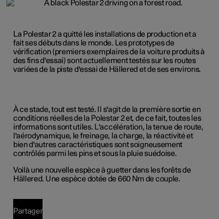
La Polestar 2 a quitté les installations de production et a
fait ses débuts dans le monde. Les prototypes de
vérification (premiers exemplaires de la voiture produits à
des fins d'essai) sont actuellement testés sur les routes
variées de la piste d'essai de Hällered et de ses environs.
À ce stade, tout est testé. Il s'agit de la première sortie en
conditions réelles de la Polestar 2 et, de ce fait, toutes les
informations sont utiles. L'accélération, la tenue de route,
l'aérodynamique, le freinage, la charge, la réactivité et
bien d'autres caractéristiques sont soigneusement
contrôlés parmi les pins et sous la pluie suédoise.
Voilà une nouvelle espèce à guetter dans les forêts de
Hällered. Une espèce dotée de 660 Nm de couple.
Partager