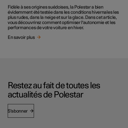
Fidèle à ses origines suédoises, la Polestar a bien
évidemment été testée dans les conditions hivernales les
plus rudes, dans la neige et sur la glace. Dans cet article,
vous découvrirez comment optimiser l'autonomie et les
performances de votre voiture en hiver.
En savoir plus
Restez au fait de toutes les
actualités de Polestar
S'abonner