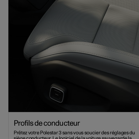
Profils de conducteur
Prêtez votre Polestar 3 sans vous soucier des réglages du
siège conducteur. Le logiciel de la voiture sauvegarde la