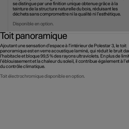
se distingue par une finition unique obtenue grâce à la
teinture de la structure naturelle du bois, réduisant les
déchets sans compromettre ni la qualité ni l’esthétique.
Disponible en option.
Toit panoramique
Ajoutant une sensation d’espace à l’intérieur de Polestar 3, le toit
panoramique est en verre acoustique laminé, qui réduit le bruit d
l’habitacle et bloque 99,5 % des rayons ultraviolets. En plus de limi
l’éblouissement et la chaleur du soleil, il contribue également à l’e
du contrôle climatique.
Toit électrochromique disponible en option.