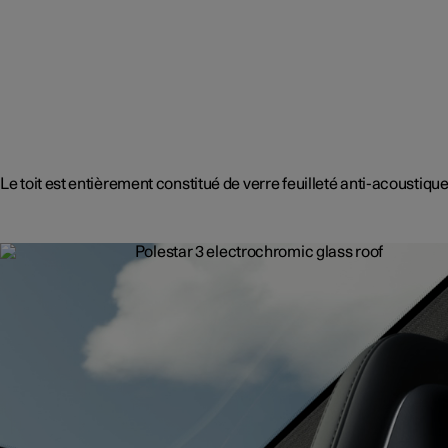
Le toit est entièrement constitué de verre feuilleté anti-acoustique