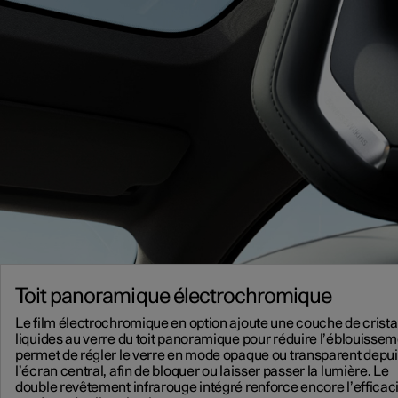
Toit panoramique électrochromique
Le film électrochromique en option ajoute une couche de crist
liquides au verre du toit panoramique pour réduire l’éblouisseme
permet de régler le verre en mode opaque ou transparent depu
l’écran central, afin de bloquer ou laisser passer la lumière. Le
double revêtement infrarouge intégré renforce encore l’efficac