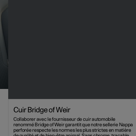
Cuir Bridge of Weir
Collaborer avec le fournisseur de cuir automobile
renommé Bridge of Weir garantit que notre sellerie Nappa
perforée respecte les normes les plus strictes en matière
de qualité et de bien-être animal. Sans chrome, traçable,