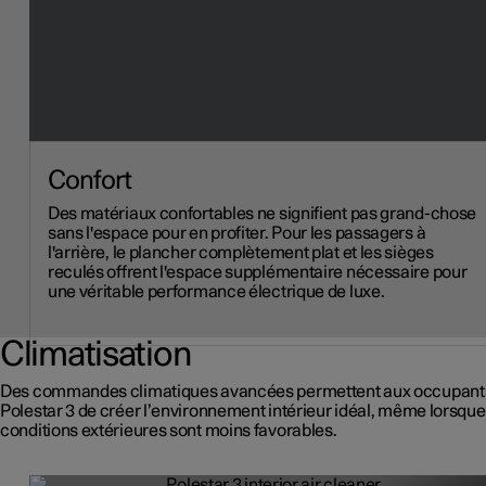
Confort
Des matériaux confortables ne signifient pas grand-chose
sans l'espace pour en profiter. Pour les passagers à
l'arrière, le plancher complètement plat et les sièges
reculés offrent l'espace supplémentaire nécessaire pour
une véritable performance électrique de luxe.
Climatisation
Des commandes climatiques avancées permettent aux occupant
Polestar 3 de créer l’environnement intérieur idéal, même lorsque
conditions extérieures sont moins favorables.