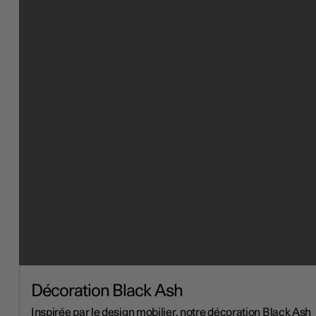
Décoration Black Ash
Inspirée par le design mobilier, notre décoration Black Ash