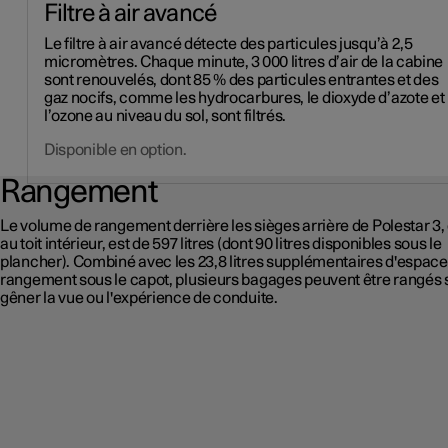
Filtre à air avancé
Le filtre à air avancé détecte des particules jusqu’à 2,5
micromètres. Chaque minute, 3 000 litres d’air de la cabine
sont renouvelés, dont 85 % des particules entrantes et des
gaz nocifs, comme les hydrocarbures, le dioxyde d’azote et
l’ozone au niveau du sol, sont filtrés.
Disponible en option.
Rangement
Le volume de rangement derrière les sièges arrière de Polestar 3, 
au toit intérieur, est de 597 litres (dont 90 litres disponibles sous le
plancher). Combiné avec les 23,8 litres supplémentaires d'espace
rangement sous le capot, plusieurs bagages peuvent être rangés
gêner la vue ou l'expérience de conduite.