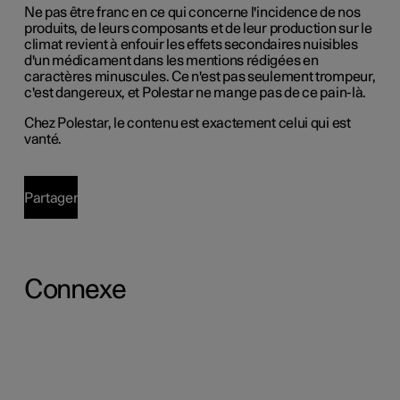
Ne pas être franc en ce qui concerne l'incidence de nos
produits, de leurs composants et de leur production sur le
climat revient à enfouir les effets secondaires nuisibles
d'un médicament dans les mentions rédigées en
caractères minuscules. Ce n'est pas seulement trompeur,
c'est dangereux, et Polestar ne mange pas de ce pain-là.
Chez Polestar, le contenu est exactement celui qui est
vanté.
Partager
Connexe