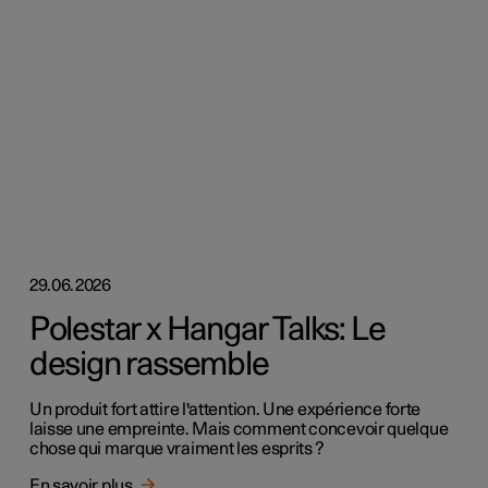
29.06.2026
Polestar x Hangar Talks: Le
design rassemble
Un produit fort attire l'attention. Une expérience forte
laisse une empreinte. Mais comment concevoir quelque
chose qui marque vraiment les esprits ?
En savoir plus