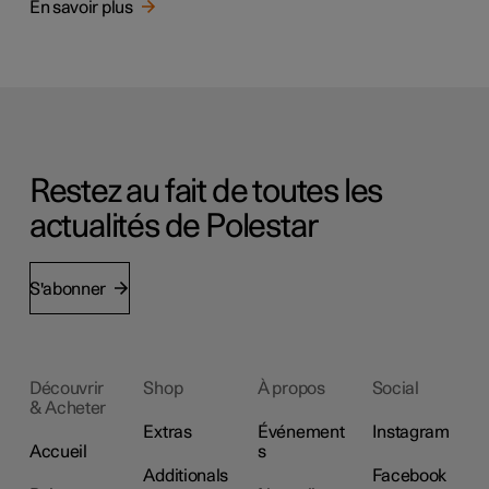
En savoir plus
Restez au fait de toutes les
actualités de Polestar
S'abonner
Découvrir
Shop
À propos
Social
& Acheter
Extras
Événement
Instagram
Accueil
s
Additionals
Facebook