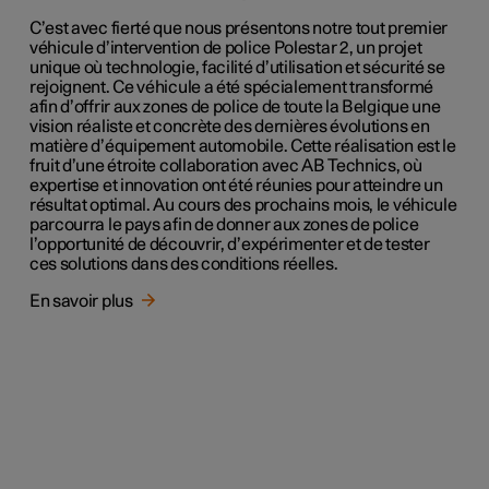
C’est avec fierté que nous présentons notre tout premier
véhicule d’intervention de police Polestar 2, un projet
unique où technologie, facilité d’utilisation et sécurité se
rejoignent. Ce véhicule a été spécialement transformé
afin d’offrir aux zones de police de toute la Belgique une
vision réaliste et concrète des dernières évolutions en
matière d’équipement automobile. Cette réalisation est le
fruit d’une étroite collaboration avec AB Technics, où
expertise et innovation ont été réunies pour atteindre un
résultat optimal. Au cours des prochains mois, le véhicule
parcourra le pays afin de donner aux zones de police
l’opportunité de découvrir, d’expérimenter et de tester
ces solutions dans des conditions réelles.
En savoir plus