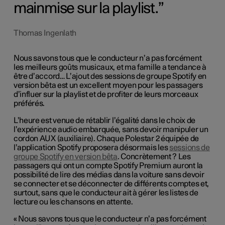
mainmise sur la playlist.
Thomas Ingenlath
Nous savons tous que le conducteur n’a pas forcément
les meilleurs goûts musicaux, et ma famille a tendance à
être d’accord… L’ajout des sessions de groupe Spotify en
version bêta est un excellent moyen pour les passagers
d’influer sur la playlist et de profiter de leurs morceaux
préférés.
L’heure est venue de rétablir l’égalité dans le choix de
l’expérience audio embarquée, sans devoir manipuler un
cordon AUX (auxiliaire). Chaque Polestar 2 équipée de
l’application Spotify proposera désormais les
sessions de
groupe Spotify en version bêta
. Concrètement ? Les
passagers qui ont un compte Spotify Premium auront la
possibilité de lire des médias dans la voiture sans devoir
se connecter et se déconnecter de différents comptes et,
surtout, sans que le conducteur ait à gérer les listes de
lecture ou les chansons en attente.
« Nous savons tous que le conducteur n’a pas forcément