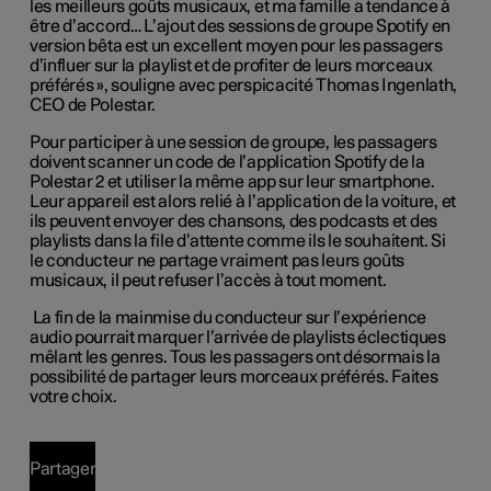
les meilleurs goûts musicaux, et ma famille a tendance à
être d’accord… L’ajout des sessions de groupe Spotify en
version bêta est un excellent moyen pour les passagers
d’influer sur la playlist et de profiter de leurs morceaux
préférés », souligne avec perspicacité Thomas Ingenlath,
CEO de Polestar.
Pour participer à une session de groupe, les passagers
doivent scanner un code de l’application Spotify de la
Polestar 2 et utiliser la même app sur leur smartphone.
Leur appareil est alors relié à l’application de la voiture, et
ils peuvent envoyer des chansons, des podcasts et des
playlists dans la file d’attente comme ils le souhaitent. Si
le conducteur ne partage vraiment pas leurs goûts
musicaux, il peut refuser l’accès à tout moment.
La fin de la mainmise du conducteur sur l’expérience
audio pourrait marquer l’arrivée de playlists éclectiques
mêlant les genres. Tous les passagers ont désormais la
possibilité de partager leurs morceaux préférés. Faites
votre choix.
Partager