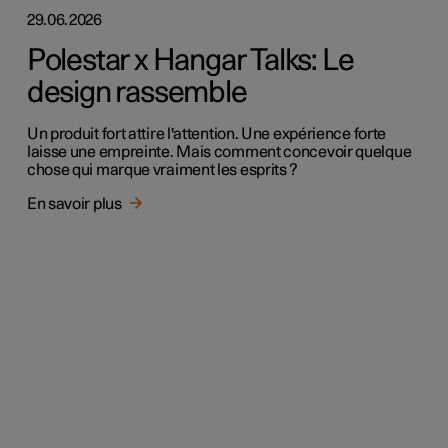
29.06.2026
Polestar x Hangar Talks: Le
design rassemble
Un produit fort attire l'attention. Une expérience forte
laisse une empreinte. Mais comment concevoir quelque
chose qui marque vraiment les esprits ?
En savoir plus