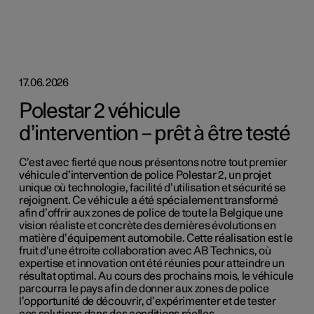
17.06.2026
Polestar 2 véhicule
d’intervention – prêt à être testé
C’est avec fierté que nous présentons notre tout premier
véhicule d’intervention de police Polestar 2, un projet
unique où technologie, facilité d’utilisation et sécurité se
rejoignent. Ce véhicule a été spécialement transformé
afin d’offrir aux zones de police de toute la Belgique une
vision réaliste et concrète des dernières évolutions en
matière d’équipement automobile. Cette réalisation est le
fruit d’une étroite collaboration avec AB Technics, où
expertise et innovation ont été réunies pour atteindre un
résultat optimal. Au cours des prochains mois, le véhicule
parcourra le pays afin de donner aux zones de police
l’opportunité de découvrir, d’expérimenter et de tester
ces solutions dans des conditions réelles.