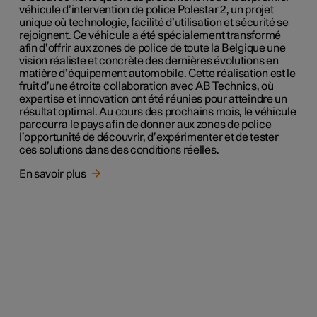
véhicule d’intervention de police Polestar 2, un projet
unique où technologie, facilité d’utilisation et sécurité se
rejoignent. Ce véhicule a été spécialement transformé
afin d’offrir aux zones de police de toute la Belgique une
vision réaliste et concrète des dernières évolutions en
matière d’équipement automobile. Cette réalisation est le
fruit d’une étroite collaboration avec AB Technics, où
expertise et innovation ont été réunies pour atteindre un
résultat optimal. Au cours des prochains mois, le véhicule
parcourra le pays afin de donner aux zones de police
l’opportunité de découvrir, d’expérimenter et de tester
ces solutions dans des conditions réelles.
En savoir plus