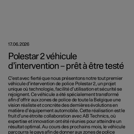
17.06.2026
Polestar 2 véhicule
d’intervention – prêt à être testé
C’est avec fierté que nous présentons notre tout premier
véhicule d’intervention de police Polestar 2, un projet
unique où technologie, facilité d’utilisation et sécurité se
rejoignent. Ce véhicule a été spécialement transformé
afin d’offrir aux zones de police de toute la Belgique une
vision réaliste et concrète des dernières évolutions en
matière d’équipement automobile. Cette réalisation est le
fruit d’une étroite collaboration avec AB Technics, où
expertise et innovation ont été réunies pour atteindre un
résultat optimal. Au cours des prochains mois, le véhicule
parcourra le pays afin de donner aux zones de police