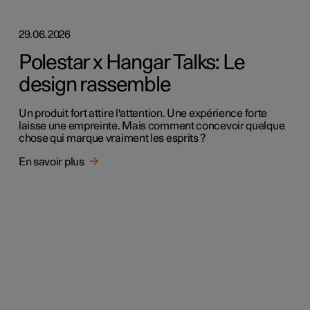
29.06.2026
Polestar x Hangar Talks: Le
design rassemble
Un produit fort attire l'attention. Une expérience forte
laisse une empreinte. Mais comment concevoir quelque
chose qui marque vraiment les esprits ?
En savoir plus