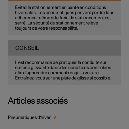
Évitez le stationnement en pente en conditions
hivernales. Les pneumatiques peuvent perdre leur
adhérence même si le frein de stationnement est
serré. La sécurité du stationnement relève
toujours de votre responsabilité.
CONSEIL
Il est recommandé de pratiquer la conduite sur
surface glissante dans des conditions contrôlées
afin d'apprendre comment réagit la voiture.
Entraînez-vous sur une piste de glisse si possible.
Articles associés
Pneumatiques d'hiver