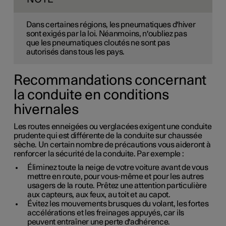
Dans certaines régions, les pneumatiques d'hiver
sont exigés par la loi. Néanmoins, n'oubliez pas
que les pneumatiques cloutés ne sont pas
autorisés dans tous les pays.
Recommandations concernant
la conduite en conditions
hivernales
Les routes enneigées ou verglacées exigent une conduite
prudente qui est différente de la conduite sur chaussée
sèche. Un certain nombre de précautions vous aideront à
renforcer la sécurité de la conduite. Par exemple :
Éliminez toute la neige de votre voiture avant de vous
mettre en route, pour vous-même et pour les autres
usagers de la route. Prêtez une attention particulière
aux capteurs, aux feux, au toit et au capot.
Évitez les mouvements brusques du volant, les fortes
accélérations et les freinages appuyés, car ils
peuvent entraîner une perte d'adhérence.