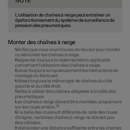
NOTE
L'utilisation de chaînes à neige peut entraîner un
dysfonctionnement du système de surveillance de
pression des pneumatiques.
Monter des chaînes à neige
Vérifiez que vous vous trouvez en lieu sûr pour monter
ou démonter les chaînes à neige.
Respectez toujours la réglementation applicable
concernant l'utilisation des chaînes à neige.
Suivez toujours scrupuleusement les instructions de
montage du fabricant.
Utilisez toujours le même type de chaînes du côté
gauche et du côté droit.
Veillez à utiliser des chaînes adaptées à la taille des
pneumatiques.
Les chaînes à neige doivent être montées uniquement
1
sur les roues arrière.
Si la taille des roues est différente de celle des roues
d'origine, certaines chaînes à neige ne doivent pas
être utilisées.
Il doit exister une distance suffisante entre les chaînes