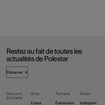
Restez au fait de toutes les
actualités de Polestar
S'abonner
Découvrir
Shop
À propos
Social
& Acheter
Extras
Événement
Instagram