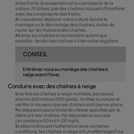
et les freins, la suspension et la carrosserie de la
voiture. N'utilisez pas des chaînes risquant d'interférer
avec les composants des freins.
Si vous devez déplacer votre voiture durant le
montage ou le démontage des chaînes, évitez de
rouler sur les fixations des chaînes.
Montez les chaînes en les tendant autant que
possible ; tendez les chaînes à intervalles réguliers.
CONSEIL
Entraînez-vous au montage des chaînes à
neige avant l'hiver.
Conduire avec des chaînes à neige
Une fois les chaînes à neige montées, parcourez
environ 200 mètres (650 pieds). Arrêtez la voiture et
vérifiez à nouveau que les chaînes sont bien en place.
Ne dépassez pas la limite de vitesse spécifiée par le
fabricant des chaînes. Ne dépassez en aucune
circonstance 50 km/h (30 mph).
Si elles renforcent l'adhérence dans certaines
conditions, les chaînes à neige ont un effet négatif sur