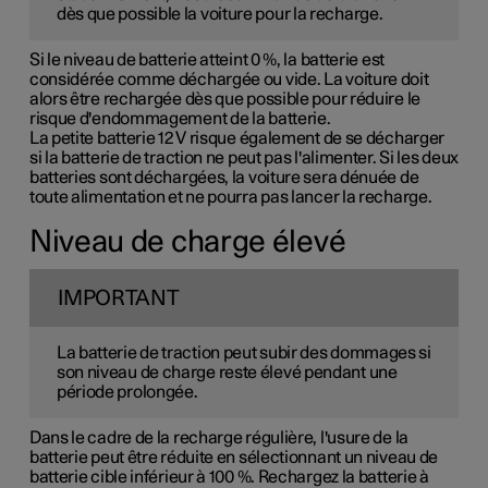
dès que possible la voiture pour la recharge.
Si le niveau de batterie atteint 0 %, la batterie est
considérée comme déchargée ou vide. La voiture doit
alors être rechargée dès que possible pour réduire le
risque d'endommagement de la batterie.
La petite batterie 12 V risque également de se décharger
si la batterie de traction ne peut pas l'alimenter. Si les deux
batteries sont déchargées, la voiture sera dénuée de
toute alimentation et ne pourra pas lancer la recharge.
Niveau de charge élevé
IMPORTANT
La batterie de traction peut subir des dommages si
son niveau de charge reste élevé pendant une
période prolongée.
Dans le cadre de la recharge régulière, l'usure de la
batterie peut être réduite en sélectionnant un niveau de
batterie cible inférieur à 100 %. Rechargez la batterie à