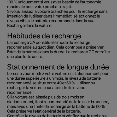
100 % uniquement si vous avez besoin de l'autonomie
maximale pour votre prochain trajet.
Si vous laissez la voiture branchée pour la recharge sans
intention de l'utiliser dans l'immédiat, sélectionnez le
niveau cible de batterie recommandé dans la vue
Recharge dans la voiture.
Habitudes de recharge
La recharge CA constitue le mode de recharge
recommandé au quotidien. Cela contribue à préserver
l'état de la batterie dans la durée. La recharge CC entraîne
une plus forte usure.
Stationnement de longue durée
Lorsque vous mettez votre voiture en stationnement pour
une durée supérieure à un mois, le niveau de batterie
recommandé se situe entre 40 et 60 %. Utilisez ou
rechargez la voiture pour atteindre le niveau
recommandé.
Si la voiture est laissée plus de trois mois en
stationnement, il est recommandé de la laisser branchée,
mais avec une limite de recharge de la batterie de 50 %.
Cela préserve l'état général de la batterie.
Contrôlez le niveau de batterie et vérifiez que la recharge