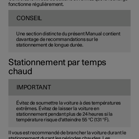
fonctionne régulièrement.
CONSEIL
Une section distincte du présent Manual contient
davantage de recommandations sur le
stationnement de longue durée.
Stationnement par temps
chaud
IMPORTANT
Évitez de soumettre la voiture à des températures
extrêmes. Évitez de laisser la voiture en
stationnement pendant plus de 24 heures si la
température risque d'atteindre 55 °C (131 °F).
Il vous est recommandé de brancher la voiture durant le
stationnement durant les périodes chaudes. Les