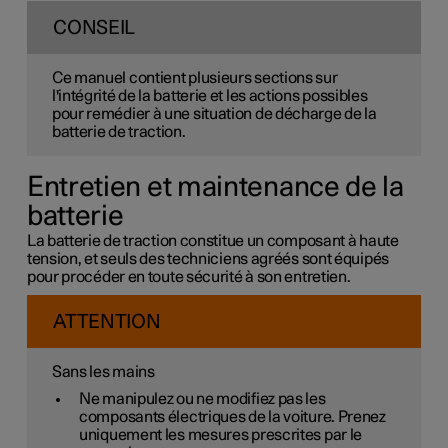
CONSEIL
Ce manuel contient plusieurs sections sur
l'intégrité de la batterie et les actions possibles
pour remédier à une situation de décharge de la
batterie de traction.
Entretien et maintenance de la
batterie
La batterie de traction constitue un composant à haute
tension, et seuls des techniciens agréés sont équipés
pour procéder en toute sécurité à son entretien.
ATTENTION
Sans les mains
Ne manipulez ou ne modifiez pas les
composants électriques de la voiture. Prenez
uniquement les mesures prescrites par le