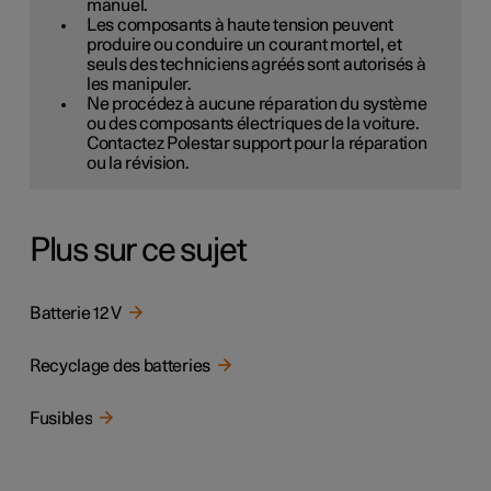
manuel.
Les composants à haute tension peuvent
produire ou conduire un courant mortel, et
seuls des techniciens agréés sont autorisés à
les manipuler.
Ne procédez à aucune réparation du système
ou des composants électriques de la voiture.
Contactez Polestar support pour la réparation
ou la révision.
Plus sur ce sujet
Batterie 12 V
Recyclage des batteries
Fusibles