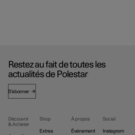
Restez au fait de toutes les
actualités de Polestar
S'abonner
Découvrir
Shop
À propos
Social
& Acheter
Extras
Événement
Instagram