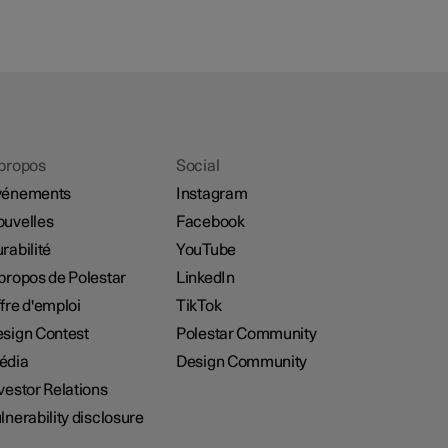
propos
Social
vénements
Instagram
uvelles
Facebook
rabilité
YouTube
propos de Polestar
LinkedIn
fre d'emploi
TikTok
sign Contest
Polestar Community
édia
Design Community
vestor Relations
lnerability disclosure