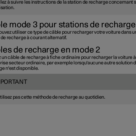
llez à suivre les instructions de la station de recharge concernant 
lisation.
le mode 3 pour stations de recharge
uvez utiliser ce type de câble pour recharger votre voiture dans u
 de recharge à courant alternatif.
les de recharge en mode 2
z un câble de recharge à fiche ordinaire pour recharger la voiture à
rise secteur ordinaire, par exemple lorsqu'aucune autre solution 
e n'est disponible.
MPORTANT
tilisez pas cette méthode de recharge au quotidien.