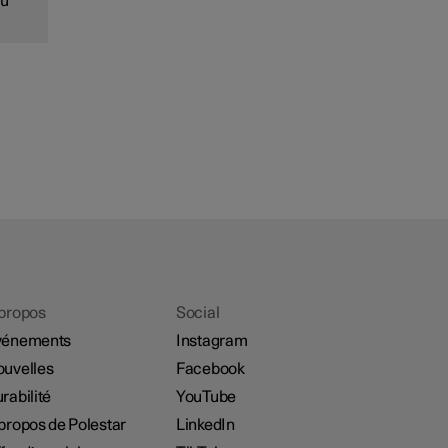
au
propos
Social
vénements
Instagram
uvelles
Facebook
rabilité
YouTube
propos de Polestar
LinkedIn