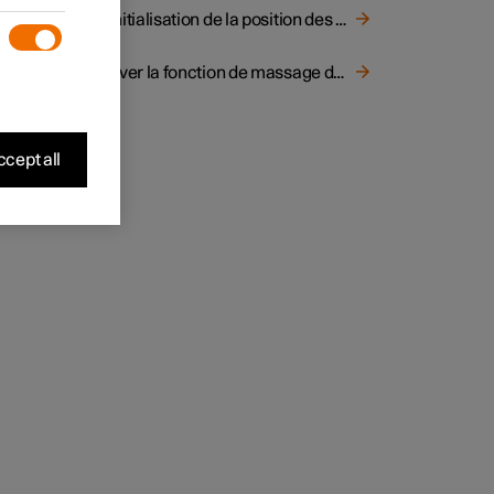
Réinitialisation de la position des sièges avant
Activer la fonction de massage des sièges
cept all