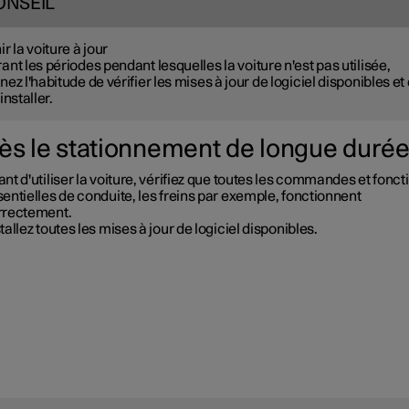
ONSEIL
ir la voiture à jour
ant les périodes pendant lesquelles la voiture n'est pas utilisée,
nez l'habitude de vérifier les mises à jour de logiciel disponibles et
 installer.
ès le stationnement de longue duré
nt d'utiliser la voiture, vérifiez que toutes les commandes et fonct
entielles de conduite, les freins par exemple, fonctionnent
rrectement.
tallez toutes les mises à jour de logiciel disponibles.