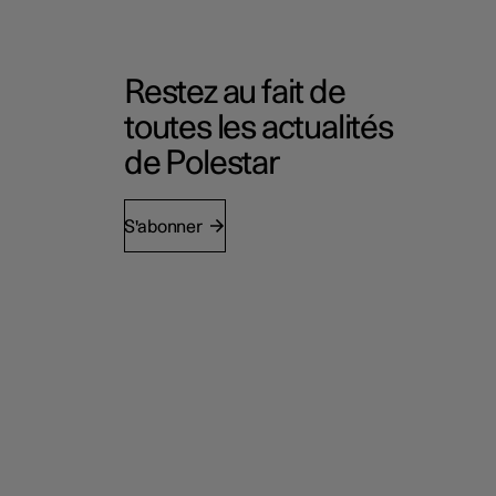
Restez au fait de
toutes les actualités
de Polestar
S'abonner